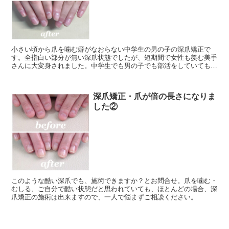
小さい頃から爪を噛む癖がなおらない中学生の男の子の深爪矯正で
す。全指白い部分が無い深爪状態でしたが、短期間で女性も羨む美手
さんに大変身されました。中学生でも男の子でも部活をしていても、
深爪はなおせます。
深爪矯正・爪が倍の長さになりま
した②
このような酷い深爪でも、施術できますか？とお問合せ。爪を噛む・
むしる、ご自分で酷い状態だと思われていても、ほとんどの場合、深
爪矯正の施術は出来ますので、一人で悩まずご相談ください。