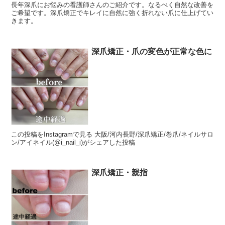
長年深爪にお悩みの看護師さんのご紹介です。なるべく自然な改善を
ご希望です。深爪矯正でキレイに自然に強く折れない爪に仕上げてい
きます。
深爪矯正・爪の変色が正常な色に
この投稿をInstagramで見る 大阪/河内長野/深爪矯正/巻爪/ネイルサロ
ン/アイネイル(@i_nail_i)がシェアした投稿
深爪矯正・親指