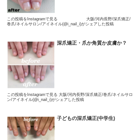
この投稿をInstagramで見る 大阪/河内長野/深爪矯正/
巻爪/ネイルサロン/アイネイル(@i_nail_i)がシェアした投稿
深爪矯正・爪か角質か皮膚か？
この投稿をInstagramで見る 大阪/河内長野/深爪矯正/巻爪/ネイルサロ
ン/アイネイル(@i_nail_i)がシェアした投稿
子どもの深爪矯正(中学生)